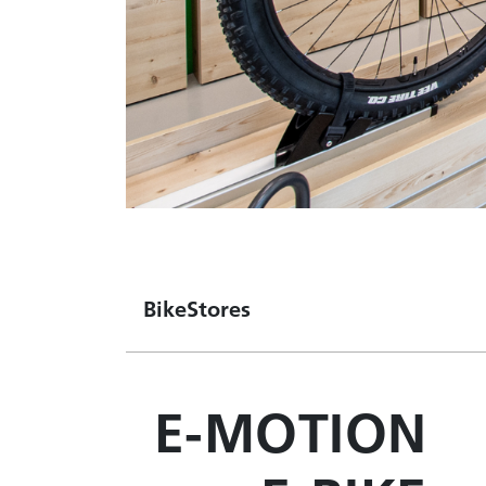
Bike
Stores
E-MOTION