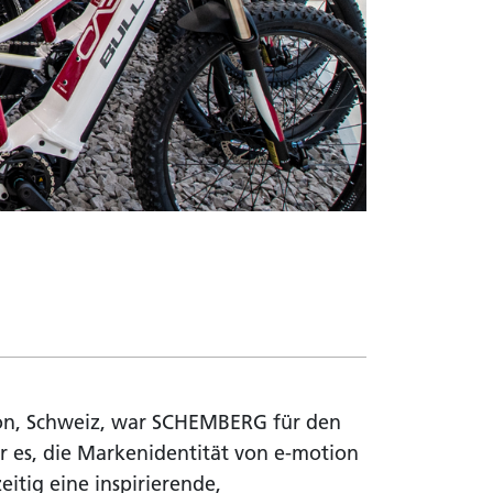
kon, Schweiz, war SCHEMBERG für den
r es, die Markenidentität von e-motion
itig eine inspirierende,