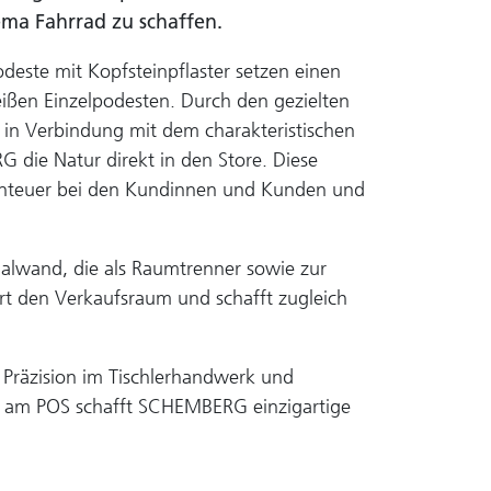
ma Fahrrad zu schaffen.
odeste mit Kopfsteinpflaster setzen einen
ißen Einzelpodesten. Durch den gezielten
d in Verbindung mit dem charakteristischen
 die Natur direkt in den Store. Diese
benteuer bei den Kundinnen und Kunden und
Regalwand, die als Raumtrenner sowie zur
ert den Verkaufsraum und schafft zugleich
 Präzision im Tischlerhandwerk und
 am POS schafft SCHEMBERG einzigartige