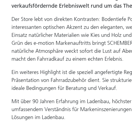
verkaufsfördernde Erlebniswelt rund um das The
Der Store lebt von direkten Kontrasten: Bodentiefe P
interessanten optischen Akzent zu den eleganten, we
Einsatz natürlicher Materialien wie Kies und Holz un
Grün des e-motion Markenauftritts bringt SCHEMBERG
natürliche Atmosphäre weckt sofort die Lust auf A
macht den Fahrradkauf zu einem echten Erlebnis.
Ein weiteres Highlight ist die speziell angefertigte 
Präsentation von Fahrradzubehör dient. Sie strukturi
ideale Bedingungen für Beratung und Verkauf.
Mit über 90 Jahren Erfahrung im Ladenbau, höchster
umfassendem Verständnis für Markeninszenierungen
Lösungen im Ladenbau.