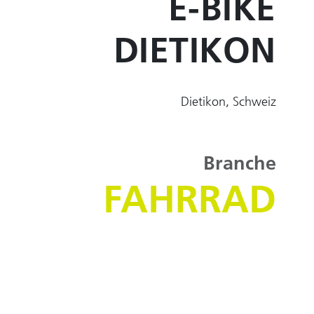
E-BIKE
DIETIKON
Dietikon, Schweiz
Branche
FAHRRAD