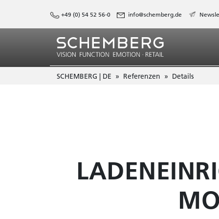
+49 (0) 54 52 56-0
info@schemberg.de
Newsle
SCHEMBERG | DE
Referenzen
Details
LADENEINRI
MO