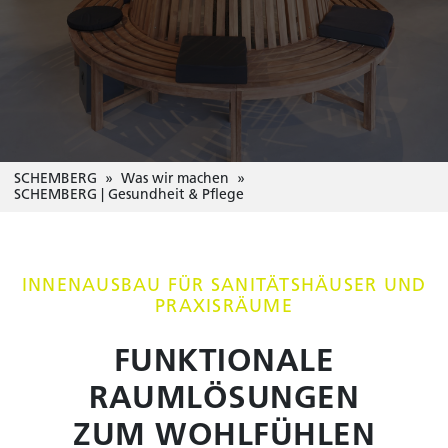
SCHEMBERG
Was wir machen
SCHEMBERG | Gesundheit & Pflege
INNENAUSBAU FÜR SANITÄTSHÄUSER UND
PRAXISRÄUME
FUNKTIONALE
RAUMLÖSUNGEN
ZUM WOHLFÜHLEN