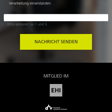
Verarbeitung einverstanden.
Bitte addieren Sie 7 und 9.
NACHRICHT SENDEN
MITGLIED IM