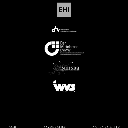
AGB
IMPRESSUM
DATENSCHUTZ